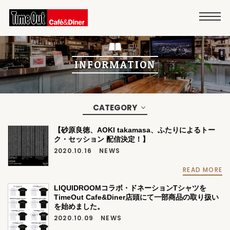
INFORMATION
CATEGORY
【砂原良徳、AOKI takamasa、ふたりによるトー
ク・セッション 配信決定！】
2020.10.16
NEWS
READ MORE
LIQUIDROOMコラボ・ドネーションTシャツを
TimeOut Cafe&Diner店頭にて一部商品の取り扱い
を始めました。
2020.10.09
NEWS