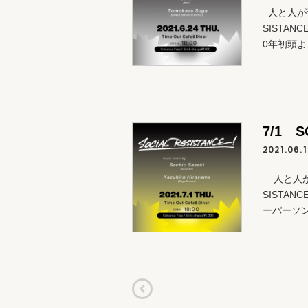
人と人が音
SISTAN
0年初頭
7/1 S
2021.06.
人と人が音
SISTA
ーパーソ