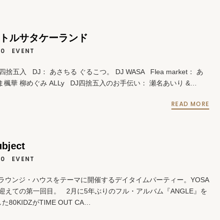
 リトルサタケーランド
20
EVENT
DJ四捨五入 DJ： あさちる ぐるこつ。 DJ WASA Flea market： あ
ま楓華 柳めぐみ ALLy DJ四捨五入のお手伝い： 瀬名あいり &…
READ MORE
ubject
20
EVENT
Zがラウンジ・ハウスをテーマに開催するデイタイムパーティー。YOSA
Rを迎えての第一回目。 2月に5年ぶりのフル・アルバム『ANGLE』を
80KIDZがTIME OUT CA…