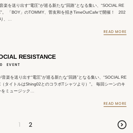
楽を送り出す“電圧”が巡る新たな“回路”となる集い、“SOCIAL RE
CE”。 「BOY」のTOMMY、菅友和を招きTimeOutCafeで開催！ 202
より、…
READ MORE
OCIAL RESISTANCE
10
EVENT
楽を送り出す“電圧”が巡る新たな“回路”となる集い、“SOCIAL RE
NCE（タイトルはShing02とのコラボTシャツより）”。 毎回シーンのキ
ンをミュージック…
READ MORE
1
2