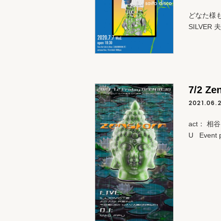
どなた様
SILVER 夫
7/2 Ze
2021.06.2
act： 相谷レ
U Event p