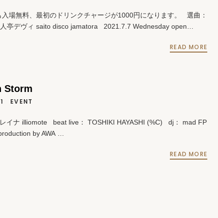
も入場無料、最初のドリンクチャージが1000円になります。 選曲：
人亭デヴィ saito disco jamatora 2021.7.7 Wednesday open…
READ MORE
n Storm
1
EVENT
イナ illiomote beat live： TOSHIKI HAYASHI (%C) dj： mad FP
roduction by AWA …
READ MORE