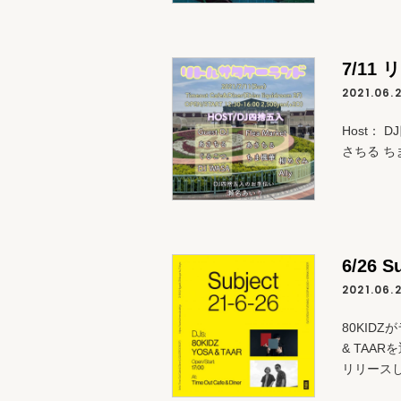
7/11
2021.06.
Host： 
さちる ち
6/26 S
2021.06.
80KID
& TAA
リリースした