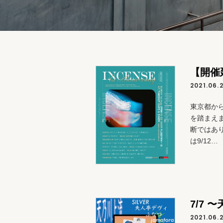
【開催延期
2021.06.
東京都か
を踏まえ
断ではあ
は9/12…
7/7 
2021.06.