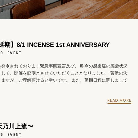
】8/1 INCENSE 1st ANNIVERSARY
29
EVENT
ら発令されております緊急事態宣言及び、 昨今の感染症の感染状況
まして、開催を延期とさせていただくこととなりました。 苦渋の決
りますが、ご理解頂けると幸いです。 また、延期日程に関しまして
READ MORE
〜天乃川上流〜
26
EVENT