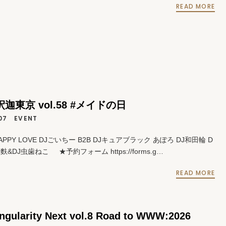
READ MORE
#釈迦東京 vol.58 #メイドの日
07
EVENT
PPY LOVE DJごいちー B2B DJキュアブラック あぽろ DJ和田輪 D
麩&DJ虫歯ねこ ★予約フォーム https://forms.g…
READ MORE
ingularity Next vol.8 Road to WWW:2026