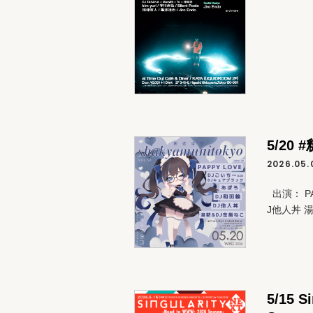
5/20 
2026.05.
出演： PA
J他人丼 湯
5/15 S