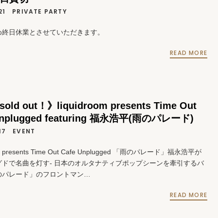
21
PRIVATE PARTY
め終日休業とさせていただきます。
READ MORE
sold out！》liquidroom presents Time Out
Unplugged featuring 福永浩平(雨のパレード)
17
EVENT
oom presents Time Out Cafe Unplugged 「雨のパレード」福永浩平が
グドで名曲を灯す- 日本のオルタナティブポップシーンを牽引するバ
のパレード」のフロントマン…
READ MORE