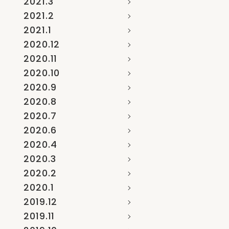
2021.3
2021.2
2021.1
2020.12
2020.11
2020.10
2020.9
2020.8
2020.7
2020.6
2020.4
2020.3
2020.2
2020.1
2019.12
2019.11