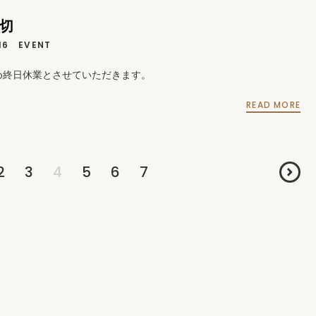
貸切
16
EVENT
め終日休業とさせていただきます。
READ MORE
2
3
4
5
6
7