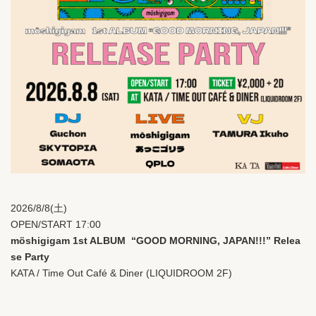
2026/8/8(土)
OPEN/START 17:00
möshigigam 1st ALBUM “GOOD MORNING, JAPAN!!!” Relea
se Party
KATA / Time Out Café & Diner (LIQUIDROOM 2F)