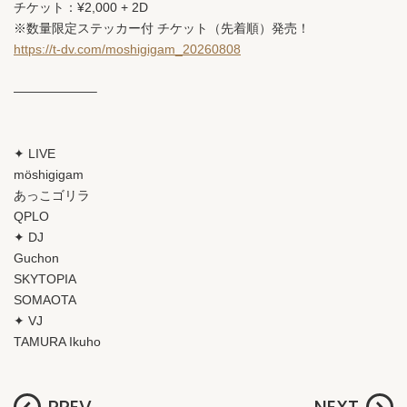
チケット：¥2,000 + 2D
※数量限定ステッカー付 チケット（先着順）発売！
https://t-dv.com/moshigigam_20260808
——————–
✦ LIVE
möshigigam
あっこゴリラ
QPLO
✦ DJ
Guchon
SKYTOPIA
SOMAOTA
✦ VJ
TAMURA Ikuho