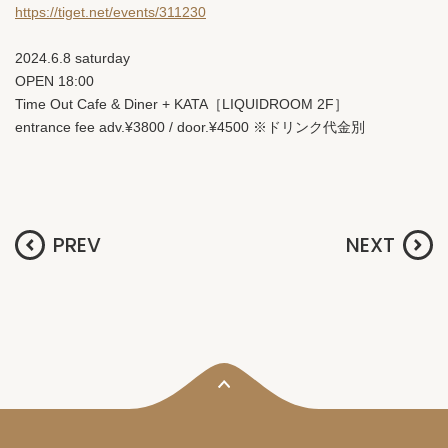
https://tiget.net/events/311230
2024.6.8 saturday
OPEN 18:00
Time Out Cafe & Diner + KATA［LIQUIDROOM 2F］
entrance fee adv.¥3800 / door.¥4500 ※ドリンク代金別