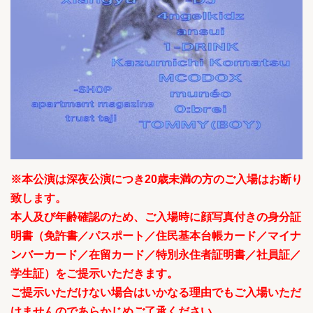
※本公演は深夜公演につき20歳未満の方のご入場はお断り
致します。
本人及び年齢確認のため、ご入場時に顔写真付きの身分証
明書（免許書／パスポート／住民基本台帳カード／マイナ
ンバーカード／在留カード／特別永住者証明書／社員証／
学生証）をご提示いただきます。
ご提示いただけない場合はいかなる理由でもご入場いただ
けませんのであらかじめご了承ください。