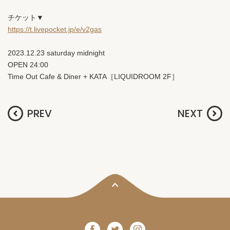
チケット▼
https://t.livepocket.jp/e/v2gas
2023.12.23 saturday midnight
OPEN 24:00
Time Out Cafe & Diner + KATA［LIQUIDROOM 2F］