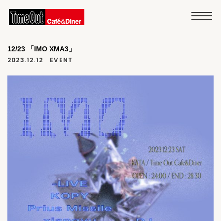
12/23 「IMO XMA3」
2023.12.12
EVENT