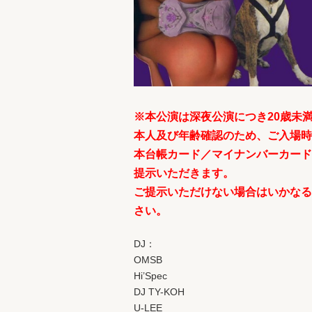
※本公演は深夜公演につき20歳未
本人及び年齢確認のため、ご入場時
本台帳カード／マイナンバーカード
提示いただきます。
ご提示いただけない場合はいかなる
さい。
DJ：
OMSB
Hi’Spec
DJ TY-KOH
U-LEE