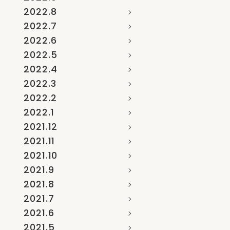
2022.8
2022.7
2022.6
2022.5
2022.4
2022.3
2022.2
2022.1
2021.12
2021.11
2021.10
2021.9
2021.8
2021.7
2021.6
2021.5