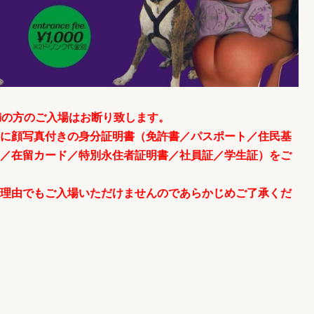
満の方のご入場はお断り致します。
に顔写真付きの身分証明書（免許書／パスポート／住民基
／在留カード／特別永住者証明書／社員証／学生証）をご
理由でもご入場いただけませんのであらかじめご了承くだ