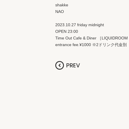
shakke
NAO
2023.10.27 friday midnight
OPEN 23:00
Time Out Cafe & Diner ［LIQUIDROOM
entrance fee.¥1000 ※2ドリンク代金別