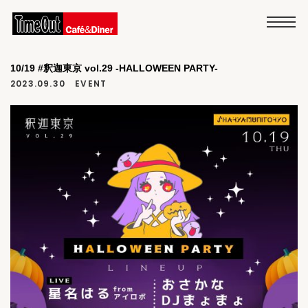
10/19 #釈迦東京 vol.29 -HALLOWEEN PARTY-
2023.09.30
EVENT