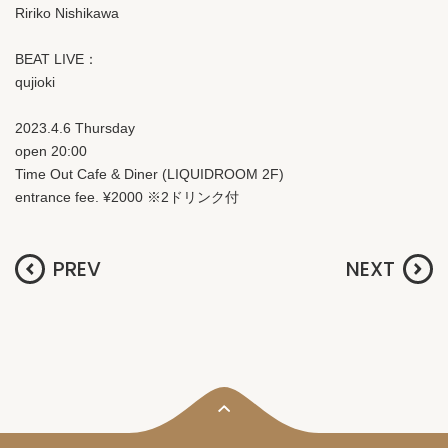
Ririko Nishikawa
BEAT LIVE：
qujioki
2023.4.6 Thursday
open 20:00
Time Out Cafe & Diner (LIQUIDROOM 2F)
entrance fee. ¥2000 ※2ドリンク付