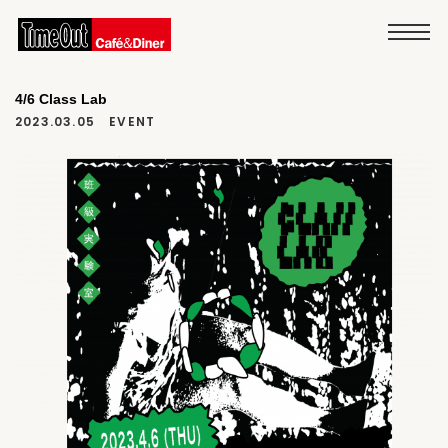
4/6 Class Lab
2023.03.05
EVENT