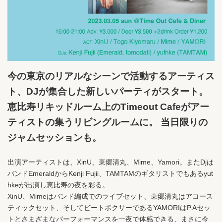
今の東京のリアルなシーンで活動するアーティス
ト、DJが集合した新しいパーティがスタート。
恵比寿リキッドルーム上のTimeout Cafeがアー
ティストの集うリビングルームに。 当日限りの
ジャムセッションも。
出演アーティストは、XinU、東郷清丸、Mime、Yamori。またDjは
バンドEmeraldからKenji Fujii、TAMTAMのギタリストでもあるyut
hkeが出演し恵比寿の夜を彩る。
XinU、Mimeはバンド編成でのライブセット、東郷清丸はアコース
ティックセット、そしてビートボクサーであるYAMORIはP.Aセッ
トとさまざまなパーフォーマンスを一夜で体感できる、まさに今