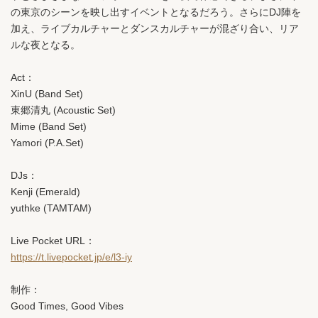
の東京のシーンを映し出すイベントとなるだろう。さらにDJ陣を
加え、ライブカルチャーとダンスカルチャーが混ざり合い、リア
ルな夜となる。
Act：
XinU (Band Set)
東郷清丸 (Acoustic Set)
Mime (Band Set)
Yamori (P.A.Set)
DJs：
Kenji (Emerald)
yuthke (TAMTAM)
Live Pocket URL：
https://t.livepocket.jp/e/l3-iy
制作：
Good Times, Good Vibes