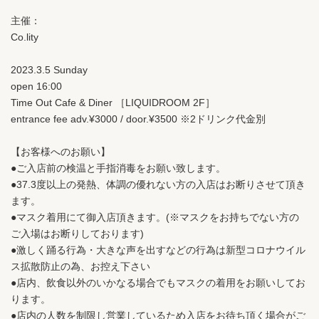
主催：
Co.lity
2023.3.5 Sunday
open 16:00
Time Out Cafe & Diner ［LIQUIDROOM 2F］
entrance fee adv.¥3000 / door.¥3500 ※2ドリンク代金別
【お客様へのお願い】
●ご入店前の検温と手指消毒をお願い致します。
●37.3度以上の発熱、体調の優れない方の入店はお断りさせて頂き
ます。
●マスク着用にて御入店頂きます。(※マスクをお持ちでない方の
ご入場はお断りしております)
●激しく踊る行為・大きな声を出すなどの行為は新型コロナウイル
ス拡散防止の為、お控え下さい
●店内、飲食以外のいかなる場合でもマスクの着用をお願いしてお
ります。
●店内の人数を制限し営業しているため入店をお待ち頂く場合がご