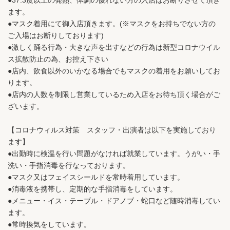
●37.3度以上の発熱、体調の優れない方の入店はお断りさせて頂き
ます。
●マスク着用にて御入店頂きます。(※マスクをお持ちでない方の
ご入場はお断りしております)
●激しく踊る行為・大きな声を出すなどの行為は新型コロナウイル
ス拡散防止の為、お控え下さい
●店内、飲食以外のいかなる場合でもマスクの着用をお願いしてお
ります。
●店内の人数を制限し営業しているため入店をお待ち頂く場合がご
ざいます。
【コロナウィルス対策 スタッフ・出演者は以下を実施しており
ます】
●出勤時に検温を行い問題がなければ就業しています。うがい・手
洗い・手指消毒を行なっております。
●マスク又はフェイスシールドを常時着用しています。
●消毒液を携帯し、定期的な手指消毒をしています。
●メニュー・イス・テーブル・ドアノブ・蛇口など随時消毒してい
ます。
●常時換気をしています。