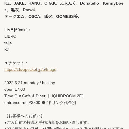
KZ、JAKE、HANG、O.G.K、ふぁんく、Donatello、KennyDoe
s、黒衣、Draw4
テークエム、OSCA、狐火、GOMESS等。
LIVE [60min]：
LIBRO
tella
KZ
▼チケット：
https://t.livepocket.jp/e/fnagd
2022.3.21 monday / holiday
open 17:00
Time Out Cafe & Diner［LIQUIDROOM 2F］
entrance ree ¥3500 ※2ドリンク代金別
【お客様へのお願い】
●ご入店前の検温と手指消毒をお願い致します。
●37.3度以上の発熱、体調の優れない方の入店はお断りさせて頂き