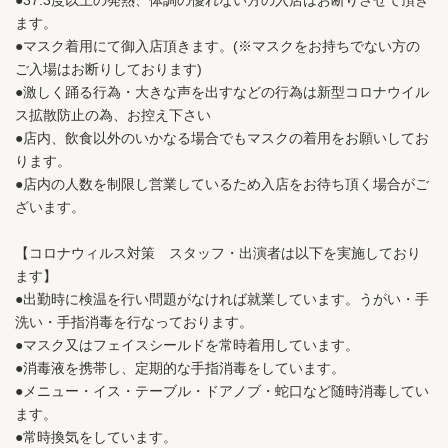
ます。
●マスク着用にて御入店頂きます。(※マスクをお持ちでない方の
ご入場はお断りしております)
●激しく踊る行為・大きな声を出すなどの行為は新型コロナウイル
ス拡散防止の為、お控え下さい
●店内、飲食以外のいかなる場合でもマスクの着用をお願いしてお
ります。
●店内の人数を制限し営業しているため入店をお待ち頂く場合がご
ざいます。
【コロナウィルス対策 スタッフ・出演者は以下を実施しており
ます】
●出勤時に検温を行い問題がなければ就業しています。うがい・手
洗い・手指消毒を行なっております。
●マスク又はフェイスシールドを常時着用しています。
●消毒液を携帯し、定期的な手指消毒をしています。
●メニュー・イス・テーブル・ドアノブ・蛇口など随時消毒してい
ます。
●常時換気をしています。