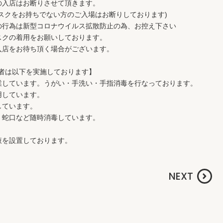
方の入店はお断りさせて頂きます。
スクをお持ちでない方のご入場はお断りしております)
の行為は新型コロナウイルス拡散防止の為、お控え下さい
スクの着用をお願いしております。
入店をお待ち頂く場合がございます。
者は以下を実施しております】
業しています。うがい・手洗い・手指消毒を行なっております。
用しています。
しています。
・蛇口など随時消毒しています。
液を設置しております。