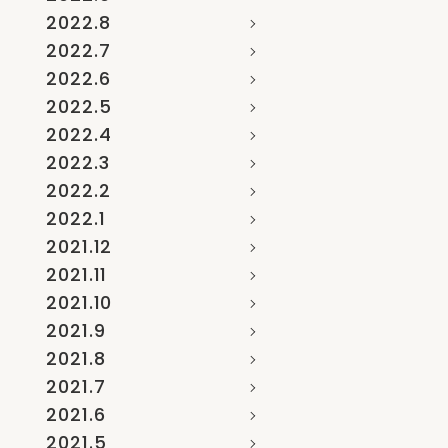
2022.8
2022.7
2022.6
2022.5
2022.4
2022.3
2022.2
2022.1
2021.12
2021.11
2021.10
2021.9
2021.8
2021.7
2021.6
2021.5