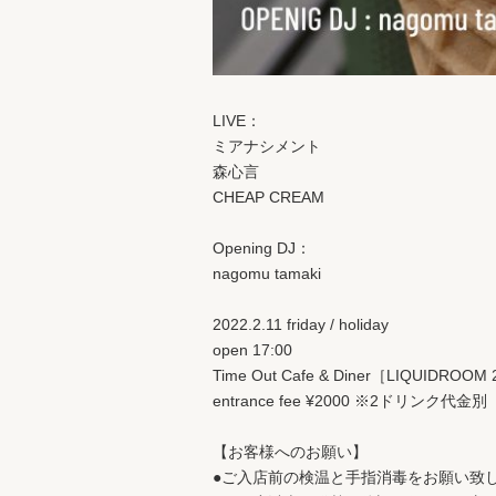
LIVE：
ミアナシメント
森心言
CHEAP CREAM
Opening DJ：
nagomu tamaki
2022.2.11 friday / holiday
open 17:00
Time Out Cafe & Diner［LIQUIDROOM
entrance fee ¥2000 ※2ドリンク代金別
【お客様へのお願い】
●ご入店前の検温と手指消毒をお願い致