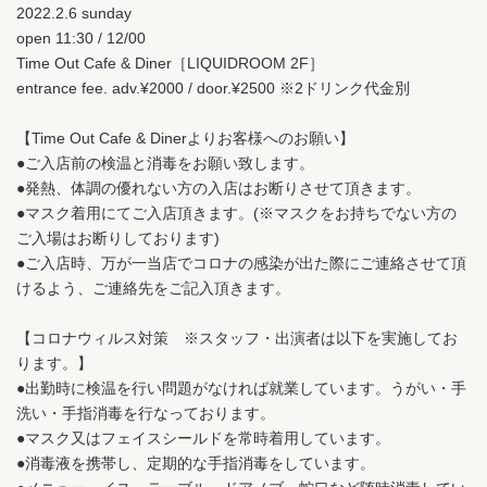
2022.2.6 sunday
open 11:30 / 12/00
Time Out Cafe & Diner［LIQUIDROOM 2F］
entrance fee. adv.¥2000 / door.¥2500 ※2ドリンク代金別
【Time Out Cafe & Dinerよりお客様へのお願い】
●ご入店前の検温と消毒をお願い致します。
●発熱、体調の優れない方の入店はお断りさせて頂きます。
●マスク着用にてご入店頂きます。(※マスクをお持ちでない方の
ご入場はお断りしております)
●ご入店時、万が一当店でコロナの感染が出た際にご連絡させて頂
けるよう、ご連絡先をご記入頂きます。
【コロナウィルス対策 ※スタッフ・出演者は以下を実施してお
ります。】
●出勤時に検温を行い問題がなければ就業しています。うがい・手
洗い・手指消毒を行なっております。
●マスク又はフェイスシールドを常時着用しています。
●消毒液を携帯し、定期的な手指消毒をしています。