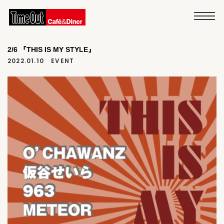
2/6 『THIS IS MY STYLE』
2022.01.10
EVENT