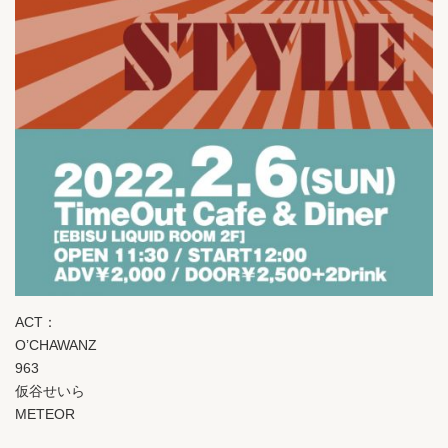
ACT：
O’CHAWANZ
963
仮谷せいら
METEOR