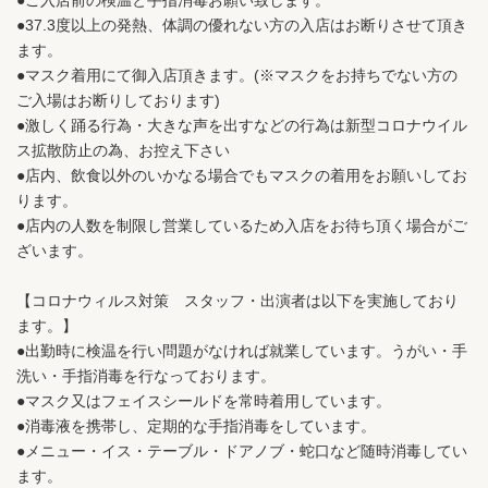
●ご入店前の検温と手指消毒お願い致します。
●37.3度以上の発熱、体調の優れない方の入店はお断りさせて頂き
ます。
●マスク着用にて御入店頂きます。(※マスクをお持ちでない方の
ご入場はお断りしております)
●激しく踊る行為・大きな声を出すなどの行為は新型コロナウイル
ス拡散防止の為、お控え下さい
●店内、飲食以外のいかなる場合でもマスクの着用をお願いしてお
ります。
●店内の人数を制限し営業しているため入店をお待ち頂く場合がご
ざいます。
【コロナウィルス対策 スタッフ・出演者は以下を実施しており
ます。】
●出勤時に検温を行い問題がなければ就業しています。うがい・手
洗い・手指消毒を行なっております。
●マスク又はフェイスシールドを常時着用しています。
●消毒液を携帯し、定期的な手指消毒をしています。
●メニュー・イス・テーブル・ドアノブ・蛇口など随時消毒してい
ます。