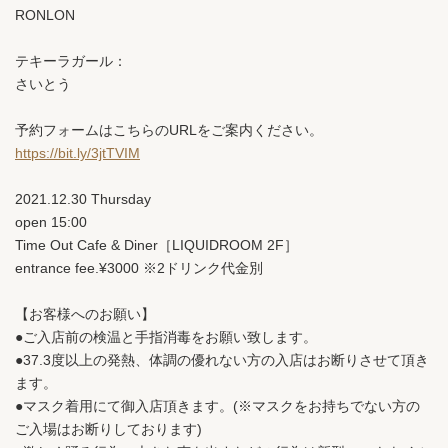
RONLON
テキーラガール：
さいとう
予約フォームはこちらのURLをご案内ください。
https://bit.ly/3jtTVIM
2021.12.30
Thursday
open 15:00
Time Out Cafe & Diner［LIQUIDROOM 2F］
entrance fee.¥3000 ※2ドリンク代金別
【お客様へのお願い】
●ご入店前の検温と手指消毒をお願い致します。
●37.3度以上の発熱、体調の優れない方の入店はお断りさせて頂き
ます。
●マスク着用にて御入店頂きます。(※マスクをお持ちでない方の
ご入場はお断りしております)