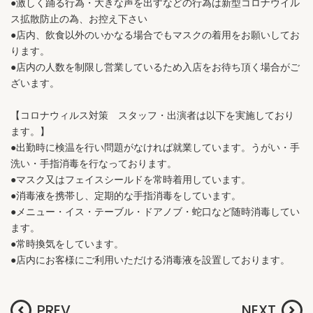
●激しく踊る行為・大きな声を出すなどの行為は新型コロナウイル
ス拡散防止の為、お控え下さい
●店内、飲食以外のいかなる場合でもマスクの着用をお願いしてお
ります。
●店内の人数を制限し営業しているため入店をお待ち頂く場合がご
ざいます。
【コロナウィルス対策 スタッフ・出演者は以下を実施しており
ます。】
●出勤時に検温を行い問題がなければ就業しています。うがい・手
洗い・手指消毒を行なっております。
●マスク又はフェイスシールドを常時着用しています。
●消毒液を携帯し、定期的な手指消毒をしています。
●メニュー・イス・テーブル・ドアノブ・蛇口など随時消毒してい
ます。
●常時換気をしています。
●店内にお客様にご利用いただける消毒液を設置しております。