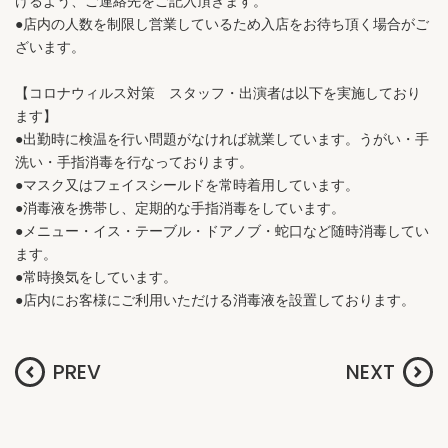
けるよう、ご連絡先をご記入頂きます。
●店内の人数を制限し営業しているため入店をお待ち頂く場合がご
ざいます。
【コロナウィルス対策 スタッフ・出演者は以下を実施しており
ます】
●出勤時に検温を行い問題がなければ就業しています。うがい・手
洗い・手指消毒を行なっております。
●マスク又はフェイスシールドを常時着用しています。
●消毒液を携帯し、定期的な手指消毒をしています。
●メニュー・イス・テーブル・ドアノブ・蛇口など随時消毒してい
ます。
●常時換気をしています。
●店内にお客様にご利用いただける消毒液を設置しております。