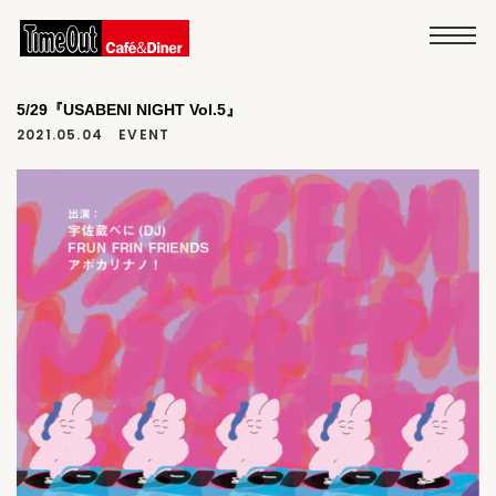
5/29『USABENI NIGHT Vol.5』
2021.05.04
EVENT