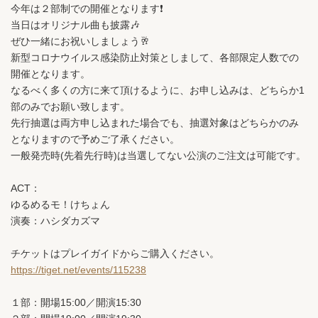
今年は２部制での開催となります❗️
当日はオリジナル曲も披露🎶
ぜひ一緒にお祝いしましょう🥂
新型コロナウイルス感染防止対策としまして、各部限定人数での
開催となります。
なるべく多くの方に来て頂けるように、お申し込みは、どちらか1
部のみでお願い致します。
先行抽選は両方申し込まれた場合でも、抽選対象はどちらかのみ
となりますので予めご了承ください。
一般発売時(先着先行時)は当選してない公演のご注文は可能です。
ACT：
ゆるめるモ！けちょん
演奏：ハシダカズマ
チケットはプレイガイドからご購入ください。
https://tiget.net/events/115238
１部：開場15:00／開演15:30