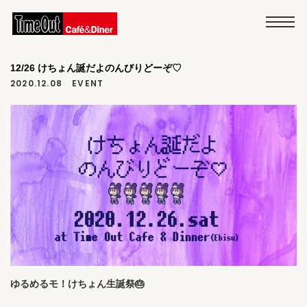
12/26 けちょん誕だよのんびりどーぞ♡
2020.12.08
EVENT
ゆるめるモ！けちょん生誕祭🎂