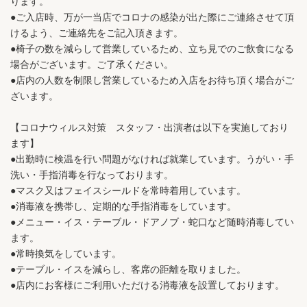
ります。
●ご入店時、万が一当店でコロナの感染が出た際にご連絡させて頂
けるよう、ご連絡先をご記入頂きます。
●椅子の数を減らして営業しているため、立ち見でのご飲食になる
場合がございます。ご了承ください。
●店内の人数を制限し営業しているため入店をお待ち頂く場合がご
ざいます。
【コロナウィルス対策 スタッフ・出演者は以下を実施しており
ます】
●出勤時に検温を行い問題がなければ就業しています。うがい・手
洗い・手指消毒を行なっております。
●マスク又はフェイスシールドを常時着用しています。
●消毒液を携帯し、定期的な手指消毒をしています。
●メニュー・イス・テーブル・ドアノブ・蛇口など随時消毒してい
ます。
●常時換気をしています。
●テーブル・イスを減らし、客席の距離を取りました。
●店内にお客様にご利用いただける消毒液を設置しております。