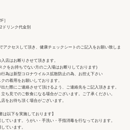
 2F］
3000 ※2ドリンク代金別
ドでアクセスして頂き、健康チェックシートのご記入をお願い致しま
方の入店はお断りさせて頂きます。
スクをお持ちでない方のご入場はお断りしております)
の行為は新型コロナウイルス拡散防止の為、お控え下さい
スクの着用をお願いしております。
が出た際にご連絡させて頂けるよう、ご連絡先をご記入頂きます。
、立ち見でのご飲食になる場合がございます。ご了承ください。
入店をお待ち頂く場合がございます。
者は以下を実施しております】
業しています。うがい・手洗い・手指消毒を行なっております。
用しています。