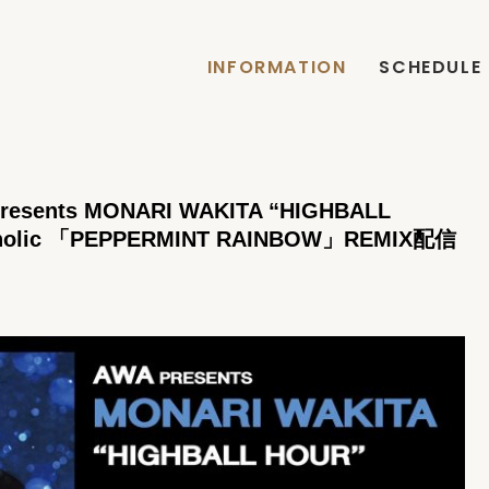
INFORMATION
SCHEDULE
esents MONARI WAKITA “HIGHBALL
olic 「PEPPERMINT RAINBOW」REMIX配信