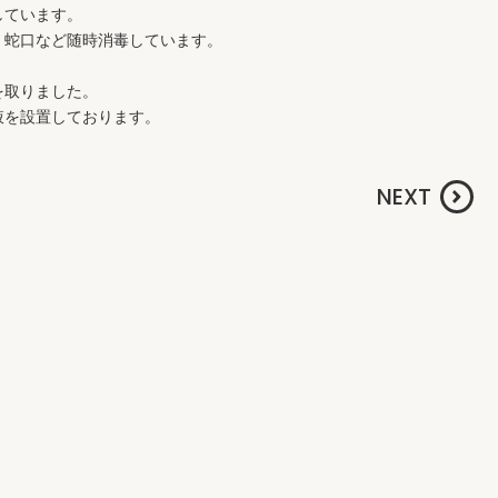
しています。
・蛇口など随時消毒しています。
を取りました。
液を設置しております。