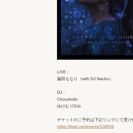
LIVE：
脇田もなり（with DJ Nachu）
DJ：
Chocoholic
ゆけむりDJs
チケットのご予約は下記リンクにて受け
https://tiget.net/events/108556