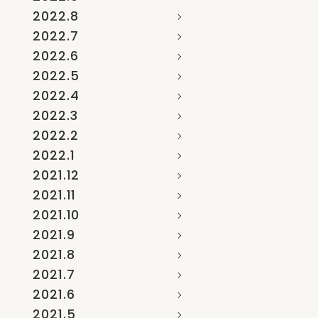
2022.8
2022.7
2022.6
2022.5
2022.4
2022.3
2022.2
2022.1
2021.12
2021.11
2021.10
2021.9
2021.8
2021.7
2021.6
2021.5