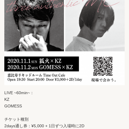
LIVE ~60min~：
KZ
GOMESS
チケット種別
2days通し券：¥5,000 + 1日ずつ入場時に2D