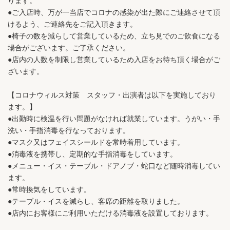
ります。
●ご入店時、万が一当店でコロナの感染が出た際にご連絡させて頂
けるよう、ご連絡先をご記入頂きます。
●椅子の数を減らして営業しているため、立ち見でのご飲食になる
場合がございます。ご了承ください。
●店内の人数を制限し営業しているため入店をお待ち頂く場合がご
ざいます。
【コロナウィルス対策 スタッフ・出演者は以下を実施しており
ます。】
●出勤時に検温を行い問題がなければ就業しています。うがい・手
洗い・手指消毒を行なっております。
●マスク又はフェイスシールドを常時着用しています。
●消毒液を携帯し、定期的な手指消毒をしています。
●メニュー・イス・テーブル・ドアノブ・蛇口など随時消毒してい
ます。
●常時換気をしています。
●テーブル・イスを減らし、客席の距離を取りました。
●店内にお客様にご利用いただける消毒液を設置しております。