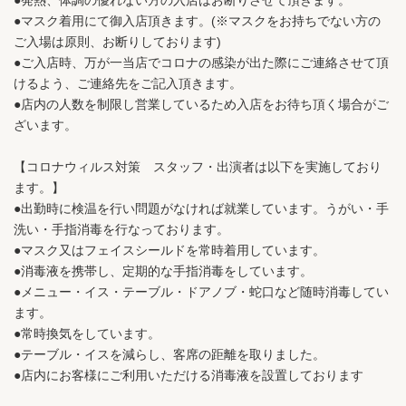
●発熱、体調の優れない方の入店はお断りさせて頂きます。
●マスク着用にて御入店頂きます。(※マスクをお持ちでない方の
ご入場は原則、お断りしております)
●ご入店時、万が一当店でコロナの感染が出た際にご連絡させて頂
けるよう、ご連絡先をご記入頂きます。
●店内の人数を制限し営業しているため入店をお待ち頂く場合がご
ざいます。
【コロナウィルス対策 スタッフ・出演者は以下を実施しており
ます。】
●出勤時に検温を行い問題がなければ就業しています。うがい・手
洗い・手指消毒を行なっております。
●マスク又はフェイスシールドを常時着用しています。
●消毒液を携帯し、定期的な手指消毒をしています。
●メニュー・イス・テーブル・ドアノブ・蛇口など随時消毒してい
ます。
●常時換気をしています。
●テーブル・イスを減らし、客席の距離を取りました。
●店内にお客様にご利用いただける消毒液を設置しております