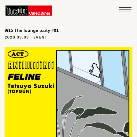
9/15 The lounge party #01
2020.09.03
EVENT