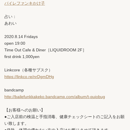
バイレファンキかけ子
占い：
あわい
2020.8.14 Fridays
open 19:00
Time Out Cafe & Diner［LIQUIDROOM 2F］
first drink 1,000yen
Linkcore（各種サブスク）
https://linkco.re/nrDgmDHg
bandcamp
http://bailefunkkakeko.bandcamp.com/album/t-quiobug
【お客様へのお願い】
●ご入店前の検温と手指消毒、健康チェックシートのご記入をお願
い致します。
●発熱、体調の優れない方の入店はお断りさせて頂きます。