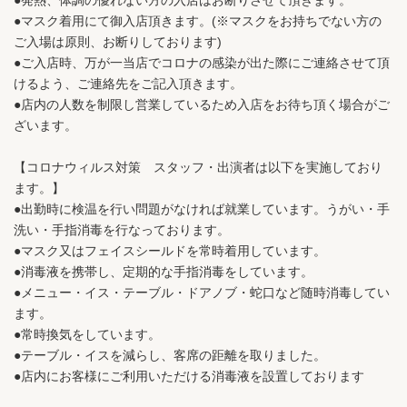
●マスク着用にて御入店頂きます。(※マスクをお持ちでない方の
ご入場は原則、お断りしております)
●ご入店時、万が一当店でコロナの感染が出た際にご連絡させて頂
けるよう、ご連絡先をご記入頂きます。
●店内の人数を制限し営業しているため入店をお待ち頂く場合がご
ざいます。
【コロナウィルス対策 スタッフ・出演者は以下を実施しており
ます。】
●出勤時に検温を行い問題がなければ就業しています。うがい・手
洗い・手指消毒を行なっております。
●マスク又はフェイスシールドを常時着用しています。
●消毒液を携帯し、定期的な手指消毒をしています。
●メニュー・イス・テーブル・ドアノブ・蛇口など随時消毒してい
ます。
●常時換気をしています。
●テーブル・イスを減らし、客席の距離を取りました。
●店内にお客様にご利用いただける消毒液を設置しております