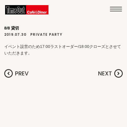
8/8 貸切
2019.07.30
PRIVATE PARTY
イベント設営のため17:00ラストオーダー/18:00クローズとさせて
いただきます。