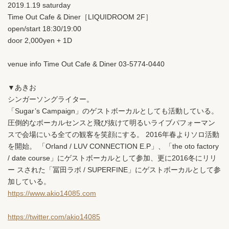
2019.1.19 saturday
Time Out Cafe & Diner［LIQUIDROOM 2F］
open/start 18:30/19:00
door 2,000yen + 1D
venue info Time Out Cafe & Diner 03-5774-0440
▼あきお
シンガーソングライター。
「Sugar’s Campaign」のゲストボーカルとしても活動している。
圧倒的なボーカルセンスと飛び抜けて明るいライブパフォーマン
スで会場にいる全ての観客を笑顔にする。 2016年春よりソロ活動
を開始。 「Orland / LUV CONNECTION E.P」、「the oto factory
/ date course」にゲストボーカルとして参加、更に2016冬にリリ
ー スされた「冨田ラボ / SUPERFINE」にゲストボーカルとして参
加している。
https://www.akio14085.com
https://twitter.com/akio14085