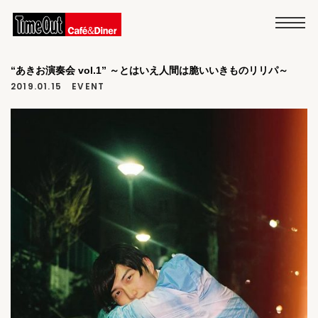
“あきお演奏会 vol.1” ～とはいえ人間は脆いいきものリリパ～
2019.01.15
EVENT